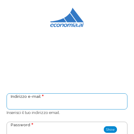
Salta
al
contenuto
principale
Indirizzo e-mail
Inserisci il tuo indirizzo email.
Password
Show