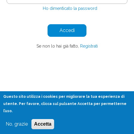
Ho dimenticato la password
Se non lo hai già fatto,
Registrati
Questo sito utilizza i
cookies
per migliorare la tua esperienza di
utente. Per favore, clicca sul pulsante Accetta per permetterne
l’uso.
No, grazie
Accetta