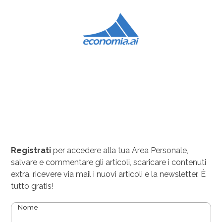
Salta
al
contenuto
principale
Registrati
per accedere alla tua Area Personale,
salvare e commentare gli articoli, scaricare i contenuti
extra, ricevere via mail i nuovi articoli e la newsletter. È
tutto gratis!
Nome