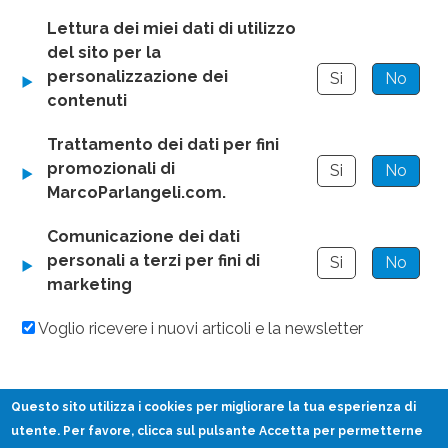
Lettura dei miei dati di utilizzo
del sito per la
personalizzazione dei
Si
No
contenuti
Trattamento dei dati per fini
promozionali di
Si
No
MarcoParlangeli.com.
Comunicazione dei dati
personali a terzi per fini di
Si
No
marketing
Voglio ricevere i nuovi articoli e la newsletter
Questo sito utilizza i
cookies
per migliorare la tua esperienza di
utente. Per favore, clicca sul pulsante Accetta per permetterne