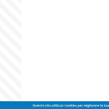
Questo sito utilizza i
cookies
per migliorare la tua