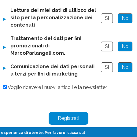
Lettura dei miei dati di utilizzo del
sito per la personalizzazione dei
Si
No
contenuti
Trattamento dei dati per fini
promozionali di
Si
No
MarcoParlangeli.com.
Comunicazione dei dati personali
Si
No
a terzi per fini di marketing
Voglio ricevere i nuovi articoli e la newsletter
 esperienza di utente. Per favore, clicca sul