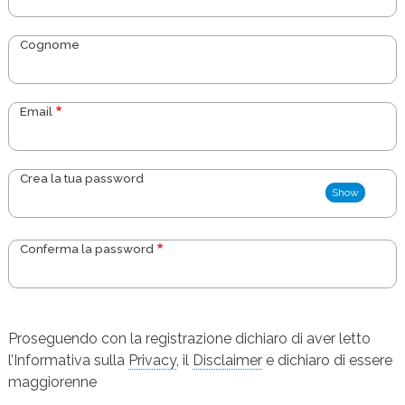
Cognome
Email
Show
Conferma la password
Le password coincidono:
Proseguendo con la registrazione dichiaro di aver letto
l’Informativa sulla
Privacy
, il
Disclaimer
e dichiaro di essere
maggiorenne