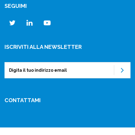
SEGUIMI
twitter
linkedin
youtube
ISCRIVITI ALLA NEWSLETTER
Su
CONTATTAMI