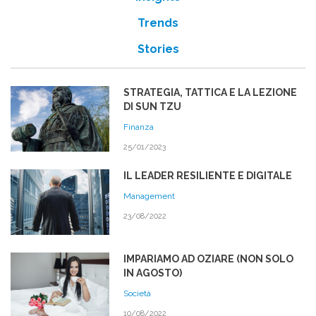
Trends
Stories
STRATEGIA, TATTICA E LA LEZIONE
DI SUN TZU
Finanza
25/01/2023
IL LEADER RESILIENTE E DIGITALE
Management
23/08/2022
IMPARIAMO AD OZIARE (NON SOLO
IN AGOSTO)
Società
10/08/2022