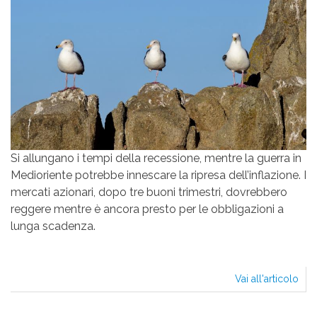
Si allungano i tempi della recessione, mentre la guerra in
Medioriente potrebbe innescare la ripresa dell’inflazione. I
mercati azionari, dopo tre buoni trimestri, dovrebbero
reggere mentre è ancora presto per le obbligazioni a
lunga scadenza.
Vai all'articolo
I
TRE
MOS