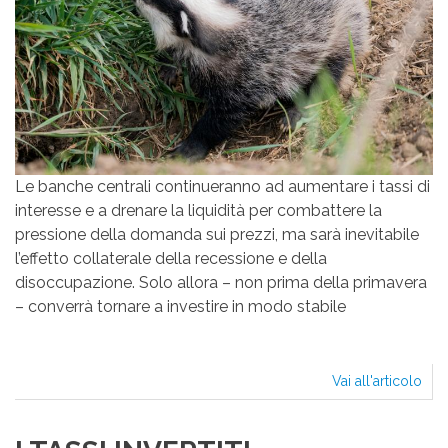
Le banche centrali continueranno ad aumentare i tassi di
interesse e a drenare la liquidità per combattere la
pressione della domanda sui prezzi, ma sarà inevitabile
l’effetto collaterale della recessione e della
disoccupazione. Solo allora – non prima della primavera
– converrà tornare a investire in modo stabile
Vai all'articolo
I
TAS
INV