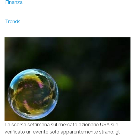
Finanza
Trends
La scorsa settimana sul mercato azionario USA si è
verificato un evento solo apparentemente strano: gli