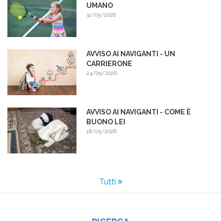
UMANO
31/05/2026
AVVISO AI NAVIGANTI - UN
CARRIERONE
24/05/2026
AVVISO AI NAVIGANTI - COME È
BUONO LEI
18/05/2026
Tutti