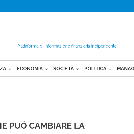
Piattaforma di informazione finanziaria indipendente
NZA
ECONOMIA
SOCIETÀ
POLITICA
MANA
HE PUÓ CAMBIARE LA