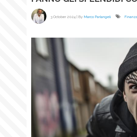
3 October 2024
| By
Marco Parlangeli
Finanz