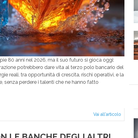
pie 80 anni nel 2026, ma il suo futuro si gioca oggi:
egrazione potrebbero dare vita al terzo polo bancario del
 reali, tra opportunità di crescita, rischi operativi, e la
se, senza perdere i talenti che ne hanno fatto
Vai all'articolo
LA
FUSION
A
FREDD
N LE BANCHE DEGLI ALTRI