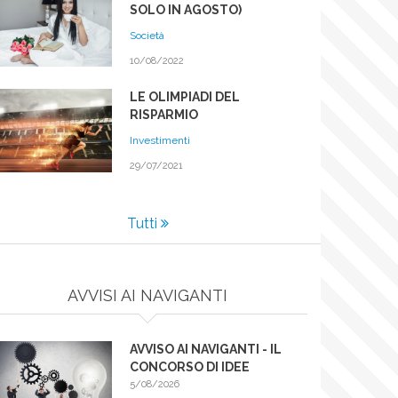
SOLO IN AGOSTO)
Società
10/08/2022
LE OLIMPIADI DEL
RISPARMIO
Investimenti
29/07/2021
Tutti
AVVISI AI NAVIGANTI
E
AVVISO AI NAVIGANTI - IL
CONCORSO DI IDEE
5/08/2026
O