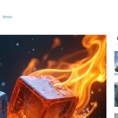
|
Stories