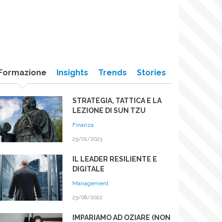
Formazione
Insights
Trends
Stories
STRATEGIA, TATTICA E LA
LEZIONE DI SUN TZU
Finanza
25/01/2023
IL LEADER RESILIENTE E
DIGITALE
Management
23/08/2022
IMPARIAMO AD OZIARE (NON