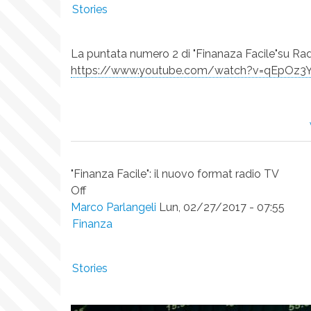
Stories
La puntata numero 2 di "Finanaza Facile"su Rad
https://www.youtube.com/watch?v=qEpOz
"Finanza Facile": il nuovo format radio TV
Off
Marco Parlangeli
Lun, 02/27/2017 - 07:55
Finanza
Stories