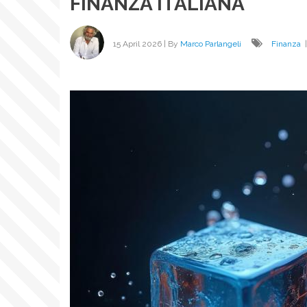
FINANZA ITALIANA
15 April 2026
| By
Marco Parlangeli
Finanza