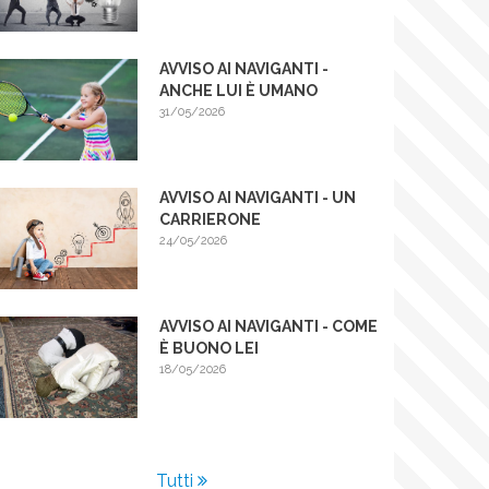
RE
AVVISO AI NAVIGANTI -
ANCHE LUI È UMANO
A
31/05/2026
A
AVVISO AI NAVIGANTI - UN
CARRIERONE
24/05/2026
AVVISO AI NAVIGANTI - COME
È BUONO LEI
18/05/2026
Tutti