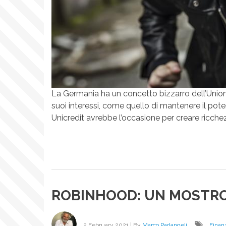
La Germania ha un concetto bizzarro dell’Unione
suoi interessi, come quello di mantenere il pot
Unicredit avrebbe l’occasione per creare ricche
ROBINHOOD: UN MOSTRO 
2 February 2021
| By
Marco Parlangeli
Finan