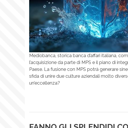
Mediobanca, storica banca d’affari italiana, com
l’acquisizione da parte di MPS e il piano di int
Paese. La fusione con MPS potrà generare sinergie
sfida di unire due culture aziendali molto diver
un’eccellenza?
FANNO GLI SPLENDIDI CO