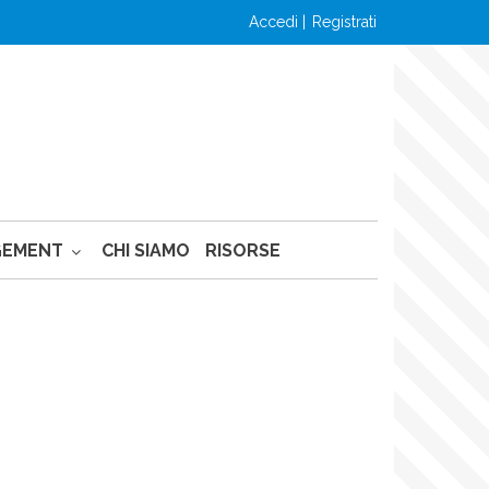
accedi
registrati
GEMENT
CHI SIAMO
RISORSE