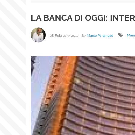
LA BANCA DI OGGI: INTE
28 February 2017
| By
Marco Parlangeli
Man