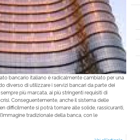
C
ato bancario italiano è radicalmente cambiato per una
 diverso di utilizzare i servizi bancari da parte dei
 sempre più marcata, ai più stringenti requisiti di
 crisi. Conseguentemente, anche il sistema delle
ifficilmente si potrà tornare alle solide, rassicuranti,
 l’immagine tradizionale della banca, con le