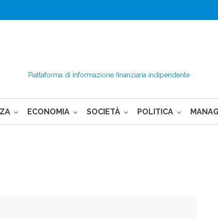
Piattaforma di informazione finanziaria indipendente
NZA
ECONOMIA
SOCIETÀ
POLITICA
MANA