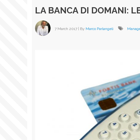
LA BANCA DI DOMANI: L
7 March 2017
| By
Marco Parlangeli
Manag