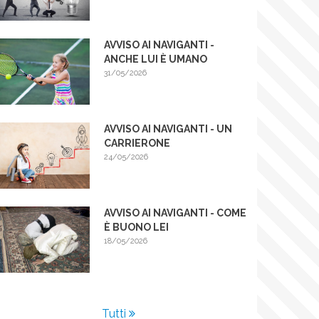
AVVISO AI NAVIGANTI -
ANCHE LUI È UMANO
31/05/2026
AVVISO AI NAVIGANTI - UN
CARRIERONE
24/05/2026
AVVISO AI NAVIGANTI - COME
È BUONO LEI
18/05/2026
Tutti