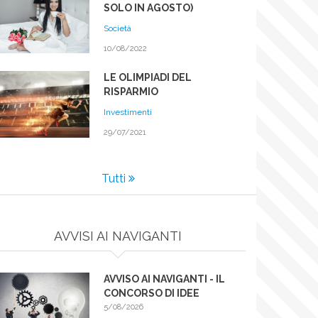
SOLO IN AGOSTO)
Società
10/08/2022
LE OLIMPIADI DEL
RISPARMIO
Investimenti
29/07/2021
Tutti
AVVISI AI NAVIGANTI
AVVISO AI NAVIGANTI - IL
CONCORSO DI IDEE
5/08/2026