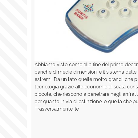
Abbiamo visto come alla fine del primo decen
banche di medie dimensioni e il sistema delle 
estremi. Da un lato quelle molto grandi, che p
tecnologia grazie alle economie di scala conse
piccole, che riescono a penetrare negli anfratt
per quanto in via di estinzione, o quella che p
Trasversalmente, le