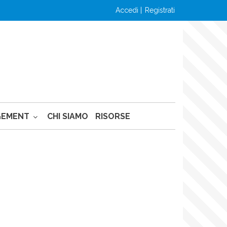
accedi
registrati
GEMENT
CHI SIAMO
RISORSE