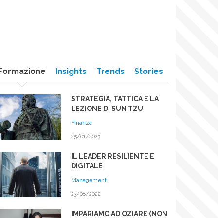
Formazione
Insights
Trends
Stories
STRATEGIA, TATTICA E LA
LEZIONE DI SUN TZU
Finanza
25/01/2023
IL LEADER RESILIENTE E
DIGITALE
Management
23/08/2022
IMPARIAMO AD OZIARE (NON