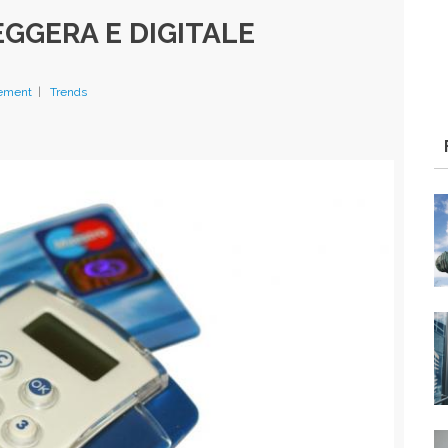
EGGERA E DIGITALE
ement
|
Trends