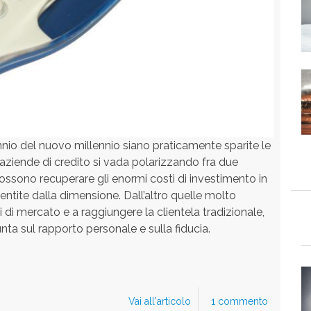
nio del nuovo millennio siano praticamente sparite le
aziende di credito si vada polarizzando fra due
ossono recuperare gli enormi costi di investimento in
ntite dalla dimensione. Dall’altro quelle molto
i di mercato e a raggiungere la clientela tradizionale,
unta sul rapporto personale e sulla fiducia.
Vai all'articolo
La
1 commento