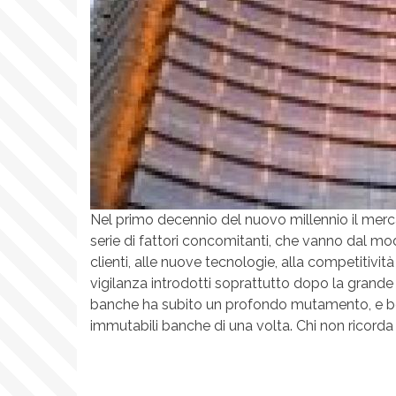
Nel primo decennio del nuovo millennio il merc
serie di fattori concomitanti, che vanno dal modo
clienti, alle nuove tecnologie, alla competitività
vigilanza introdotti soprattutto dopo la grande
banche ha subito un profondo mutamento, e ben d
immutabili banche di una volta. Chi non ricorda