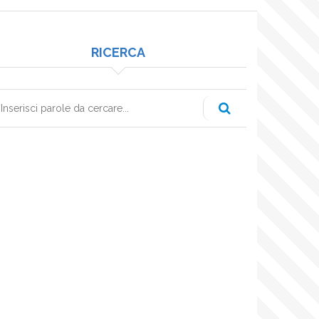
RICERCA
erca