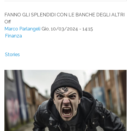
SUC
MA
SE
FANNO GLI SPLENDIDI CON LE BANCHE DEGLI ALTRI
SU
Off
Marco Parlangeli
Gio, 10/03/2024 - 14:15
Finanza
Stories