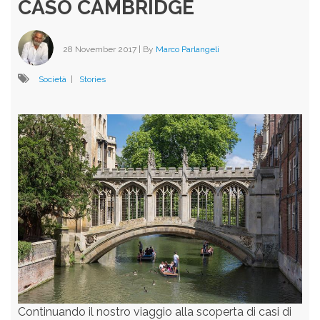
CASO CAMBRIDGE
28 November 2017
| By
Marco Parlangeli
Società
|
Stories
Continuando il nostro viaggio alla scoperta di casi di