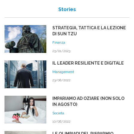
Stories
STRATEGIA, TATTICA E LA LEZIONE
DI SUN TZU
Finanza
25/01/2023
IL LEADER RESILIENTE E DIGITALE
Management
23/08/2022
IMPARIAMO AD OZIARE (NON SOLO
IN AGOSTO)
Società
10/08/2022
LE OLIMPIADI DEL RISPARMIO