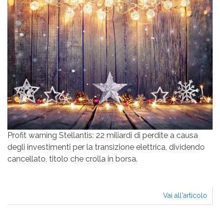
Profit warning Stellantis: 22 miliardi di perdite a causa
degli investimenti per la transizione elettrica, dividendo
cancellato, titolo che crolla in borsa.
Vai all'articolo
STE
STE
LA