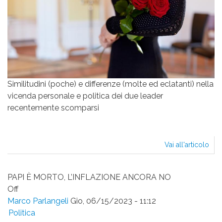
Similitudini (poche) e differenze (molte ed eclatanti) nella
vicenda personale e politica dei due leader
recentemente scomparsi
Vai all'articolo
OBI
PAPI È MORTO, L’INFLAZIONE ANCORA NO
Off
Marco Parlangeli
Gio, 06/15/2023 - 11:12
Politica