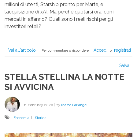
milioni di utenti, Starship pronto per Marte, e
l’acquisizione di xAI. Ma perché quotarsi ora, con i
mercati in affanno? Quali sono i reali rischi per gli
investitori retail?
Vai all'articolo
IL
Accedi
registrati
Per commentare o rispondere,
o
SEGRETO
DI
Salva
PULCINELLA
STELLA STELLINA LA NOTTE
SI AVVICINA
11 February 2026
| By
Marco Parlangeli
Economia
|
Stories