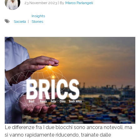
23 November 2023
| By
Marco Parlangeli
Insights
Società
|
Stories
Le differenze fra I due blocchi sono ancora notevoli, ma
si vanno rapidamente riducendo, trainate dalle