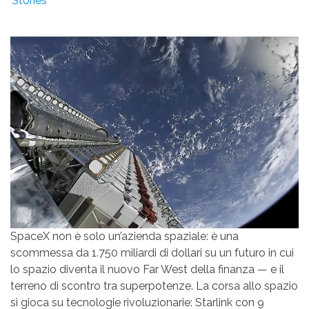
Stories
SpaceX non è solo un’azienda spaziale: è una
scommessa da 1.750 miliardi di dollari su un futuro in cui
lo spazio diventa il nuovo Far West della finanza — e il
terreno di scontro tra superpotenze. La corsa allo spazio
si gioca su tecnologie rivoluzionarie: Starlink con 9