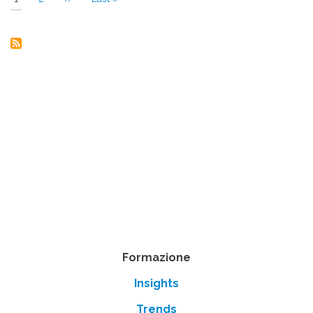
attuale
successiva
pagina
Formazione
Insights
Trends