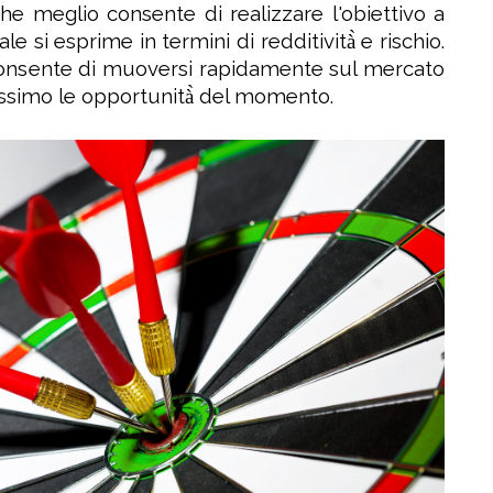
) che meglio consente di realizzare l'obiettivo a
e si esprime in termini di redditività̀ e rischio.
consente di muoversi rapidamente sul mercato
ssimo le opportunità̀ del momento.