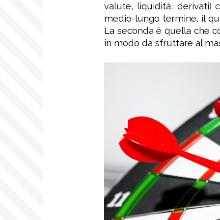
valute, liquidità, derivati
medio-lungo termine, il qual
La seconda é quella che 
in modo da sfruttare al ma