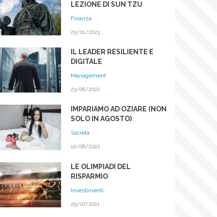
LEZIONE DI SUN TZU
Finanza
25/01/2023
IL LEADER RESILIENTE E
DIGITALE
Management
23/08/2022
IMPARIAMO AD OZIARE (NON
SOLO IN AGOSTO)
Società
10/08/2022
LE OLIMPIADI DEL
RISPARMIO
Investimenti
29/07/2021