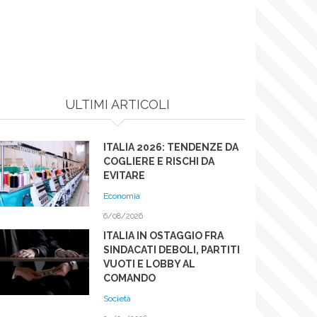
ULTIMI ARTICOLI
ITALIA 2026: TENDENZE DA
COGLIERE E RISCHI DA
EVITARE
Economia
6/08/2026
ITALIA IN OSTAGGIO FRA
SINDACATI DEBOLI, PARTITI
VUOTI E LOBBY AL
COMANDO
Società