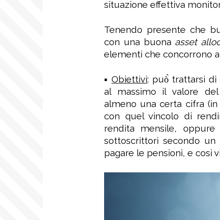
situazione effettiva monito
Tenendo presente che buon
con una buona
asset allo
elementi che concorrono a
Obiettivi
: può̀ trattarsi 
▪
al massimo il valore del
almeno una certa cifra (i
con quel vincolo di ren
rendita mensile, oppure
sottoscrittori secondo un
pagare le pensioni, e così vi