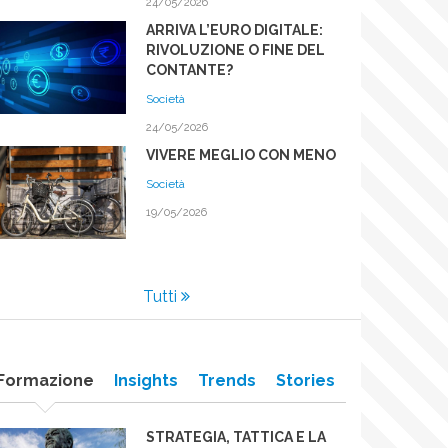
24/05/2026
ARRIVA L’EURO DIGITALE:
RIVOLUZIONE O FINE DEL
CONTANTE?
Società
24/05/2026
VIVERE MEGLIO CON MENO
Società
19/05/2026
Tutti
Formazione
Insights
Trends
Stories
STRATEGIA, TATTICA E LA