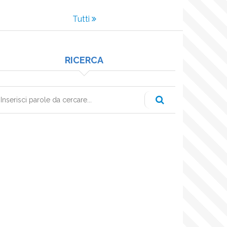
Tutti
RICERCA
erca