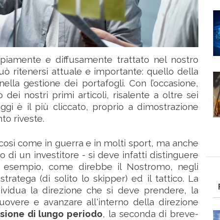
iamente e diffusamente trattato nel nostro
ò ritenersi attuale e importante: quello della
ella gestione dei portafogli. Con l’occasione,
 dei nostri primi articoli, risalente a oltre sei
ggi è il più cliccato, proprio a dimostrazione
to riveste.
 così come in guerra e in molti sport, ma anche
o di un investitore - si deve infatti distinguere
ad esempio, come direbbe il Nostromo, negli
tratega (di solito lo skipper) ed il tattico. La
dividua la direzione che si deve prendere, la
uovere e avanzare all'interno della direzione
isione di lungo periodo
, la seconda di breve-