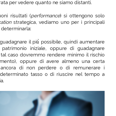
rata per vedere quanto ne siamo distanti.
i risultati (
performance
) si ottengono solo
cation
strategica, vediamo uno per i principali
 determinarla:
di guadagnare il più̀ possibile, quindi aumentare
 patrimonio iniziale, oppure di guadagnare
n tal caso dovremmo rendere minimo il rischio
dimento), oppure di avere almeno una certa
 ancora di non perdere o di remunerare i
 determinato tasso o di riuscire nel tempo a
a.