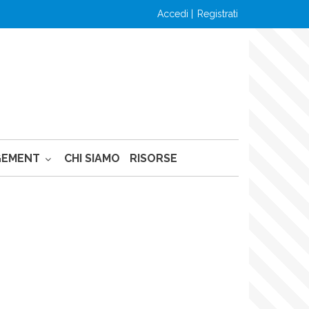
accedi
registrati
GEMENT
CHI SIAMO
RISORSE