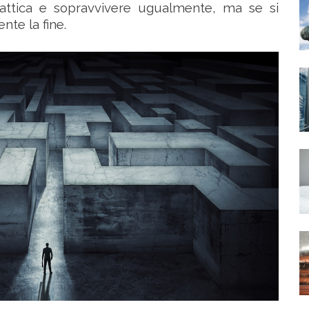
tattica e sopravvivere ugualmente, ma se si
nte la fine.