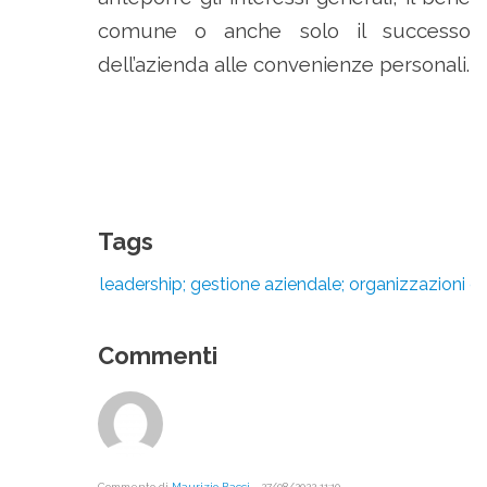
comune o anche solo il successo
dell’azienda alle convenienze personali.
Tags
leadership; gestione aziendale; organizzazioni c
Commenti
Commento di
Maurizio Bacci
-
27/08/2022 11:10