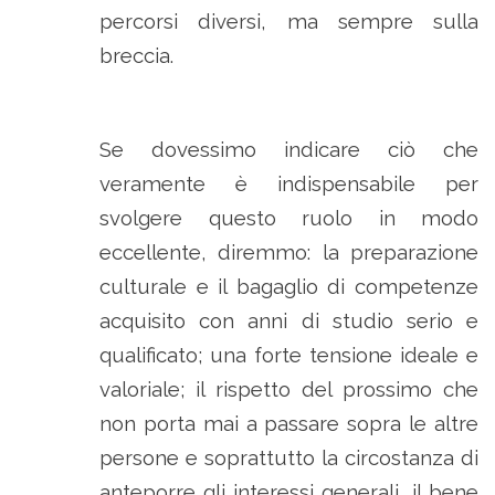
percorsi diversi, ma sempre sulla
breccia.
Se dovessimo indicare ciò che
veramente è indispensabile per
svolgere questo ruolo in modo
eccellente, diremmo: la preparazione
culturale e il bagaglio di competenze
acquisito con anni di studio serio e
qualificato; una forte tensione ideale e
valoriale; il rispetto del prossimo che
non porta mai a passare sopra le altre
persone e soprattutto la circostanza di
anteporre gli interessi generali, il bene