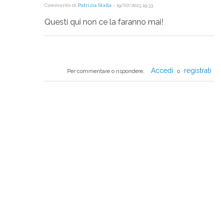
Commento di
Patrizia Stalla
-
19/07/2023 19:33
Questi qui non ce la faranno mai!
Accedi
registrati
Per commentare o rispondere,
o