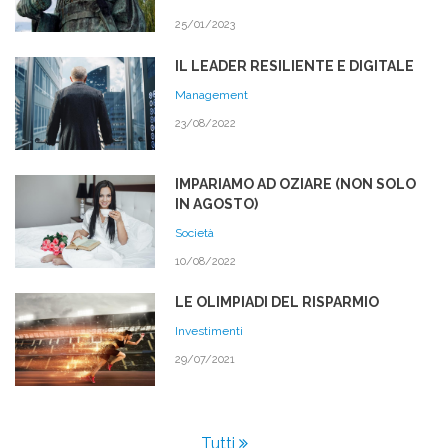
25/01/2023
IL LEADER RESILIENTE E DIGITALE
Management
23/08/2022
IMPARIAMO AD OZIARE (NON SOLO
IN AGOSTO)
Società
10/08/2022
LE OLIMPIADI DEL RISPARMIO
Investimenti
29/07/2021
Tutti