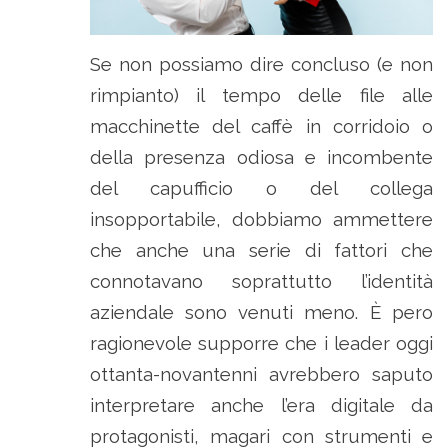
Se non possiamo dire concluso (e non
rimpianto) il tempo delle file alle
macchinette del caffè in corridoio o
della presenza odiosa e incombente
del capufficio o del collega
insopportabile, dobbiamo ammettere
che anche una serie di fattori che
connotavano soprattutto l’identità
aziendale sono venuti meno. È pero
ragionevole supporre che i leader oggi
ottanta-novantenni avrebbero saputo
interpretare anche l’era digitale da
protagonisti, magari con strumenti e