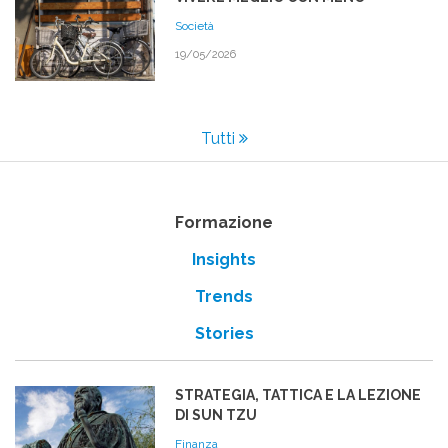
Società
19/05/2026
Tutti
Formazione
Insights
Trends
Stories
STRATEGIA, TATTICA E LA LEZIONE
DI SUN TZU
Finanza