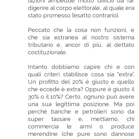
(azioni ambedue molto difficili da far
digerire al corpo elettorale, al quale era
stato promesso l’esatto contrario).
Peccato che la cosa non funzioni, e
che sia estranea al nostro sistema
tributario e, ancor di più, al dettato
costituzionale.
Intanto dobbiamo capire chi e con
quali criteri stabilisce cosa sia “extra”.
Un profitto del 20% è giusto e quello
che eccede è extra? Oppure è giusto il
30% o il 10%? Certo, ognuno può avere
una sua legittima posizione. Ma poi
perché banche e petrolieri sono da
super tassare e, mettiamo, chi
commercia le armi o produce
merendine (che pure sono dannose