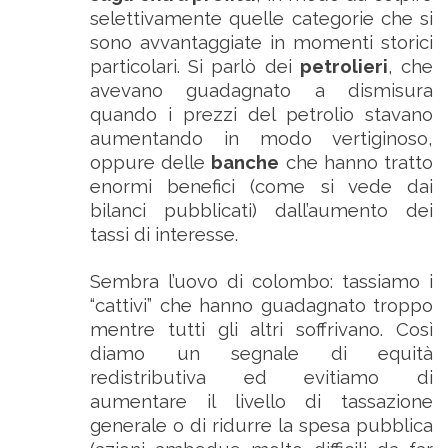
selettivamente quelle categorie che si
sono avvantaggiate in momenti storici
particolari. Si parlò dei
petrolieri
, che
avevano guadagnato a dismisura
quando i prezzi del petrolio stavano
aumentando in modo vertiginoso,
oppure delle
banche
che hanno tratto
enormi benefici (come si vede dai
bilanci pubblicati) dall’aumento dei
tassi di interesse.
Sembra l’uovo di colombo: tassiamo i
“cattivi” che hanno guadagnato troppo
mentre tutti gli altri soffrivano. Così
diamo un segnale di equità
redistributiva ed evitiamo di
aumentare il livello di tassazione
generale o di ridurre la spesa pubblica