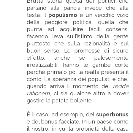
Brutta storia quella dei politici che
parlano alla pancia invece che alla
testa: il
populismo
è un vecchio vizio
della peggiore politica, quella che
punta ad acquisire facili consensi
facendo leva sull’istinto della gente
piuttosto che sulla razionalità e sul
buon senso. Le promesse di sicuro
effetto, anche se palesemente
irrealizzabili, hanno le gambe corte
perché prima o poi la realtà presenta il
conto. La speranza dei populisti è che,
quando arriva il momento del
redde
rationem
, ci sia qualche altro a dover
gestire la patata bollente.
È il caso, ad esempio, del
superbonus
e del bonus facciate. In un paese come
il nostro, in cui la proprietà della casa