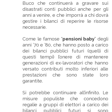
Buco che continuerà a gravare sui
disastrati conti pubblici anche per gli
anni a venire, e che imporrà a chi dovrà
gestire i bilanci di reperire le risorse
necessarie.
Come le famose “
pensioni baby
” degli
anni ’70 e ’80, che hanno posto a carico
dei bilanci pubblici futuri (quelli di
questi tempi) l’onere di mantenere
generazioni di ex-lavoratori che hanno
versato contributi molto inferiori alle
prestazioni che sono state loro
garantite.
Si potrebbe continuare all’infinito. Le
misure populiste che concedono
regalie a gruppi di elettori a carico dei
bilanci pubblici futuri si sono