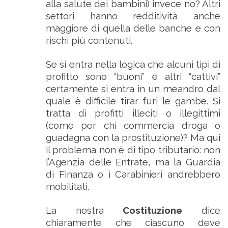
alla salute dei bambini) invece no? Altri
settori hanno redditività anche
maggiore di quella delle banche e con
rischi più contenuti.
Se si entra nella logica che alcuni tipi di
profitto sono “buoni” e altri “cattivi”
certamente si entra in un meandro dal
quale è difficile tirar furi le gambe. Si
tratta di profitti illeciti o illegittimi
(come per chi commercia droga o
guadagna con la prostituzione)? Ma qui
il problema non è di tipo tributario: non
l’Agenzia delle Entrate, ma la Guardia
di Finanza o i Carabinieri andrebbero
mobilitati.
La nostra
Costituzione
dice
chiaramente che ciascuno deve