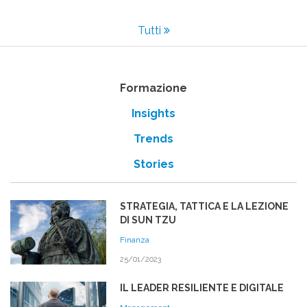
Tutti
Formazione
Insights
Trends
Stories
STRATEGIA, TATTICA E LA LEZIONE
DI SUN TZU
Finanza
25/01/2023
IL LEADER RESILIENTE E DIGITALE