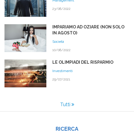
Management
23/08/2022
IMPARIAMO AD OZIARE (NON SOLO
IN AGOSTO)
Società
10/08/2022
LE OLIMPIADI DEL RISPARMIO
Investimenti
29/07/2021
Tutti
RICERCA