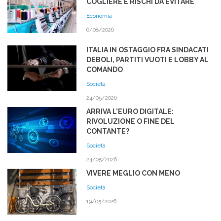
COGLIERE E RISCHI DA EVITARE
Economia
6/08/2026
ITALIA IN OSTAGGIO FRA SINDACATI
DEBOLI, PARTITI VUOTI E LOBBY AL
COMANDO
Società
24/05/2026
ARRIVA L’EURO DIGITALE:
RIVOLUZIONE O FINE DEL
CONTANTE?
Società
24/05/2026
VIVERE MEGLIO CON MENO
Società
19/05/2026