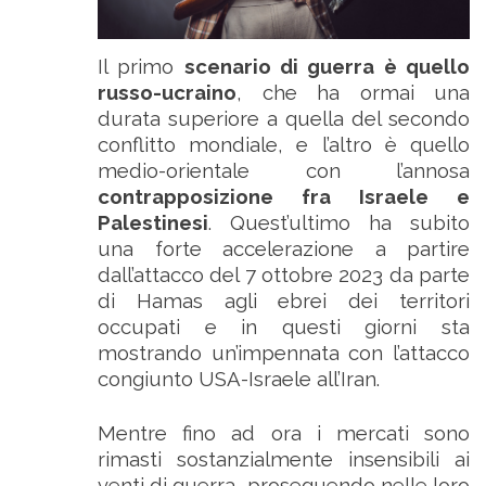
Il primo
scenario di guerra è quello
russo-ucraino
, che ha ormai una
durata superiore a quella del secondo
conflitto mondiale, e l’altro è quello
medio-orientale con l’annosa
contrapposizione fra Israele e
Palestinesi
. Quest’ultimo ha subito
una forte accelerazione a partire
dall’attacco del 7 ottobre 2023 da parte
di Hamas agli ebrei dei territori
occupati e in questi giorni sta
mostrando un’impennata con l’attacco
congiunto USA-Israele all’Iran.
Mentre fino ad ora i mercati sono
rimasti sostanzialmente insensibili ai
venti di guerra, proseguendo nelle loro