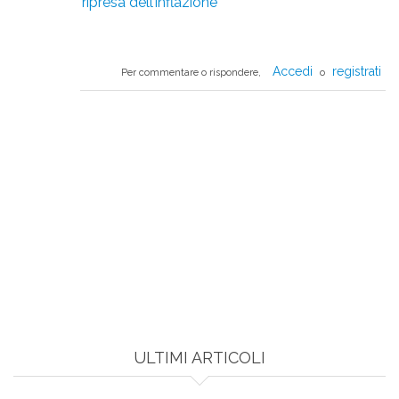
ripresa dell’inflazione
Accedi
registrati
Per commentare o rispondere,
o
ULTIMI ARTICOLI