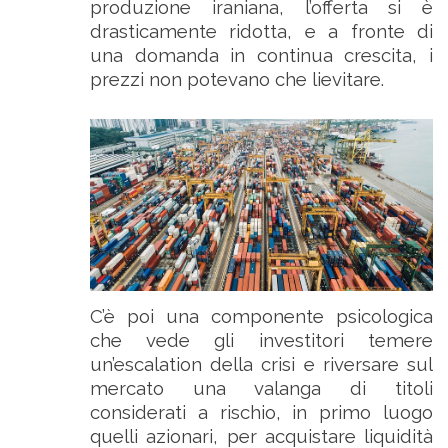
produzione iraniana, l’offerta si è
drasticamente ridotta, e a fronte di
una domanda in continua crescita, i
prezzi non potevano che lievitare.
C’è poi una componente psicologica
che vede gli investitori temere
un’escalation della crisi e riversare sul
mercato una valanga di titoli
considerati a rischio, in primo luogo
quelli azionari, per acquistare liquidità