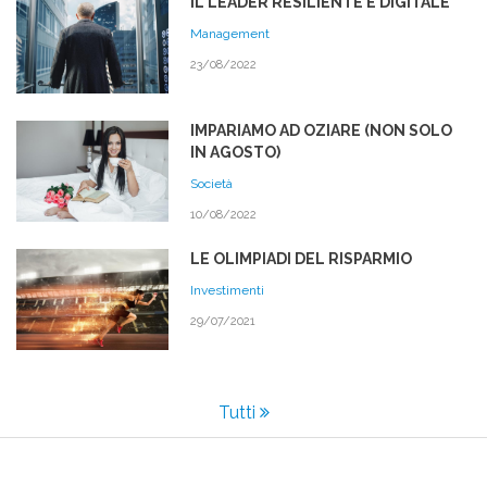
IL LEADER RESILIENTE E DIGITALE
Management
23/08/2022
IMPARIAMO AD OZIARE (NON SOLO
IN AGOSTO)
Società
10/08/2022
LE OLIMPIADI DEL RISPARMIO
Investimenti
29/07/2021
Tutti