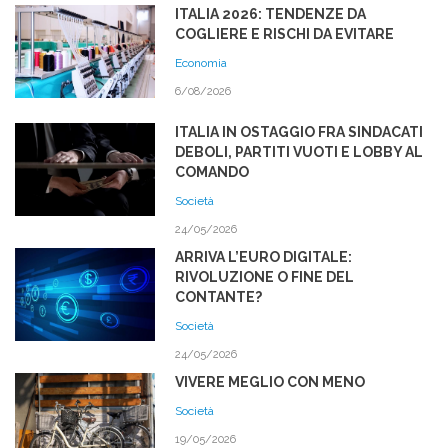
ITALIA 2026: TENDENZE DA
COGLIERE E RISCHI DA EVITARE
Economia
6/08/2026
ITALIA IN OSTAGGIO FRA SINDACATI
DEBOLI, PARTITI VUOTI E LOBBY AL
COMANDO
Società
24/05/2026
ARRIVA L’EURO DIGITALE:
RIVOLUZIONE O FINE DEL
CONTANTE?
Società
24/05/2026
VIVERE MEGLIO CON MENO
Società
19/05/2026