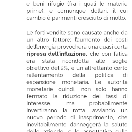
e beni rifugio (fra i quali le materie
prime), e comunque dollari, il cui
cambio è parimenti cresciuto di molto.
Le forti vendite sono causate anche da
un altro fattore: l’aumento dei costi
dell’energia provocherà una quasi certa
ripresa dell’inflazione
, che con fatica
era stata ricondotta alle soglie
obiettivo del 2%, e un altrettanto certo
rallentamento della politica di
espansione monetaria. Le autorità
monetarie quindi, non solo hanno
fermato la riduzione dei tassi di
interesse, ma probabilmente
invertiranno la rotta, avviando un
nuovo periodo di inasprimento, che
inevitabilmente danneggerà la salute
delle aziende, e le aspettative sulla