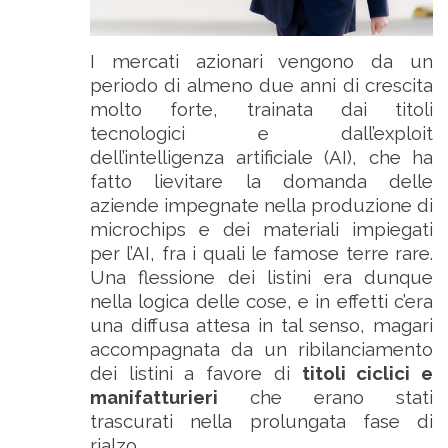
I mercati azionari vengono da un
periodo di almeno due anni di crescita
molto forte, trainata dai titoli
tecnologici e dall’exploit
dell’intelligenza artificiale (AI), che ha
fatto lievitare la domanda delle
aziende impegnate nella produzione di
microchips e dei materiali impiegati
per l’AI, fra i quali le famose terre rare.
Una flessione dei listini era dunque
nella logica delle cose, e in effetti c’era
una diffusa attesa in tal senso, magari
accompagnata da un ribilanciamento
dei listini a favore di
titoli ciclici e
manifatturieri
che erano stati
trascurati nella prolungata fase di
rialzo.