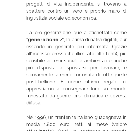
progetti di vita indipendente, si trovano a
sbattere contro un vero e proprio muro di
ingiustizia sociale ed economica.
La loro generazione, quella etichettata come
“
generazione Z
”, la prima di nativi digitali, pur
essendo in generale più informata (grazie
all’accesso pressoché illimitato alle fonti), più
sensibile ai temi sociali e ambientali e anche
più disposta a spostarsi per lavorare, è
sicuramente la meno fortunata di tutte quelle
post-belliche. E come ultimo regalo, ci
apprestiamo a consegnare loro un mondo
funestato da guerre, crisi climatica e povertà
diffusa.
Nel 1996, un trentenne italiano guadagnava in
media 1.800 euro netti al mese (valore