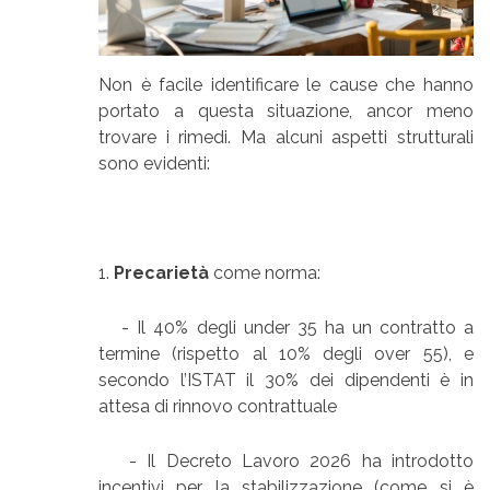
Non è facile identificare le cause che hanno
portato a questa situazione, ancor meno
trovare i rimedi. Ma alcuni aspetti strutturali
sono evidenti:
1.
Precarietà
come norma:
- Il 40% degli under 35 ha un contratto a
termine (rispetto al 10% degli over 55), e
secondo l’ISTAT il 30% dei dipendenti è in
attesa di rinnovo contrattuale
- Il Decreto Lavoro 2026 ha introdotto
incentivi per la stabilizzazione (come si è