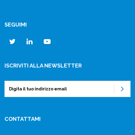
SEGUIMI
twitter
linkedin
youtube
ISCRIVITI ALLA NEWSLETTER
Su
CONTATTAMI