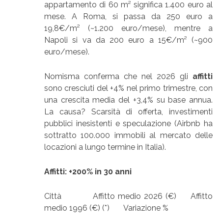
appartamento di 60 m² significa 1.400 euro al
mese. A Roma, si passa da 250 euro a
19,8€/m² (~1.200 euro/mese), mentre a
Napoli si va da 200 euro a 15€/m² (~900
euro/mese).
Nomisma conferma che nel 2026 gli
affitti
sono cresciuti del +4% nel primo trimestre, con
una crescita media del +3,4% su base annua.
La causa? Scarsità di offerta, investimenti
pubblici inesistenti e speculazione (Airbnb ha
sottratto 100.000 immobili al mercato delle
locazioni a lungo termine in Italia).
Affitti: +200% in 30 anni
Città Affitto medio 2026 (€) Affitto
medio 1996 (€) (*) Variazione %