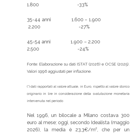
1.800 -33%
35-44 anni 1.600 – 1.900
2.200 -27%
45-54 anni 1.900 – 2.200
2.500 -24%
Fonte: Elaborazione su dati ISTAT (2026) e OCSE (2025).
Valori 1996 aggiustati per inflazione.
(*) dati rapportati al valore attuale, in Euro, rispetto al valore storico
originario in lire in considerazione della svalutazione monetaria
intervenuta nel periodo
Nel 1996, un bilocale a Milano costava 300
euro al mese; oggi, secondo Idealista (maggio
2026), la media è 23,3€/m², che per un