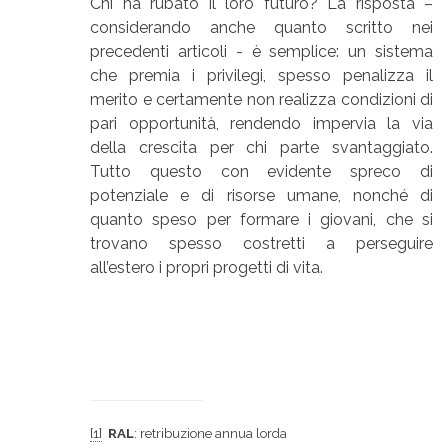
Chi ha rubato il loro futuro? La risposta –
considerando anche quanto scritto nei
precedenti articoli - è semplice: un sistema
che premia i privilegi, spesso penalizza il
merito e certamente non realizza condizioni di
pari opportunità, rendendo impervia la via
della crescita per chi parte svantaggiato.
Tutto questo con evidente spreco di
potenziale e di risorse umane, nonché di
quanto speso per formare i giovani, che si
trovano spesso costretti a perseguire
all’estero i propri progetti di vita.
[1]
RAL
: retribuzione annua lorda