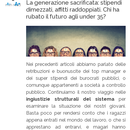
La generazione sacrificata: stipendi
A+
A-
min read
dimezzati, affitti raddoppiati. Chi ha
rubato il futuro agli under 35?
Nei precedenti articoli abbiamo parlato delle
retribuzioni e buonuscite dei top manager e
dei super stipendi dei burocrati pubblici, o
comunque appartenenti a società a controllo
pubblico. Continuiamo il nostro viaggio nelle
ingiustizie strutturali del sistema
per
esaminare la situazione dei nostri giovani.
Basta poco per rendersi conto che i ragazzi
appena entrati nel mondo del lavoro, o che si
apprestano ad entrarvi, e magari hanno