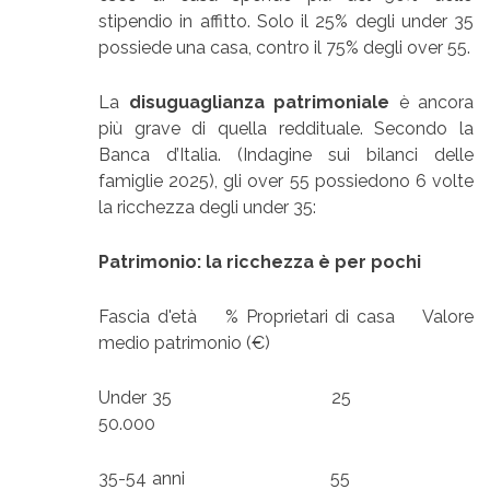
stipendio in affitto. Solo il 25% degli under 35
possiede una casa, contro il 75% degli over 55.
La
disuguaglianza patrimoniale
è ancora
più grave di quella reddituale. Secondo la
Banca d’Italia. (Indagine sui bilanci delle
famiglie 2025), gli over 55 possiedono 6 volte
la ricchezza degli under 35:
Patrimonio: la ricchezza è per pochi
Fascia d'età % Proprietari di casa Valore
medio patrimonio (€)
Under 35 25
50.000
35-54 anni 55