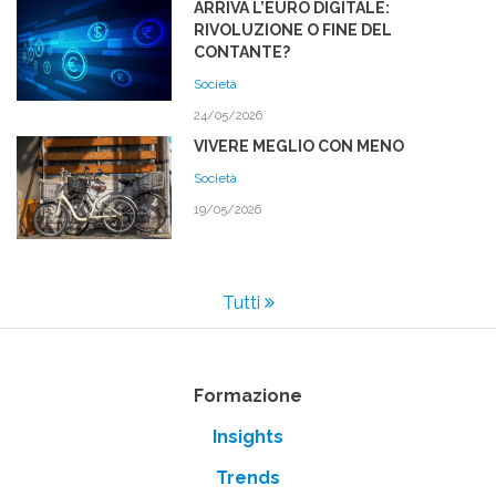
ARRIVA L’EURO DIGITALE:
RIVOLUZIONE O FINE DEL
CONTANTE?
Società
24/05/2026
VIVERE MEGLIO CON MENO
Società
19/05/2026
Tutti
Formazione
Insights
Trends