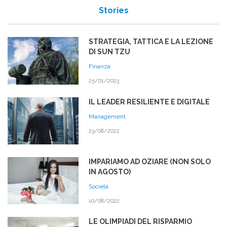
Stories
STRATEGIA, TATTICA E LA LEZIONE
DI SUN TZU
Finanza
25/01/2023
IL LEADER RESILIENTE E DIGITALE
Management
23/08/2022
IMPARIAMO AD OZIARE (NON SOLO
IN AGOSTO)
Società
10/08/2022
LE OLIMPIADI DEL RISPARMIO