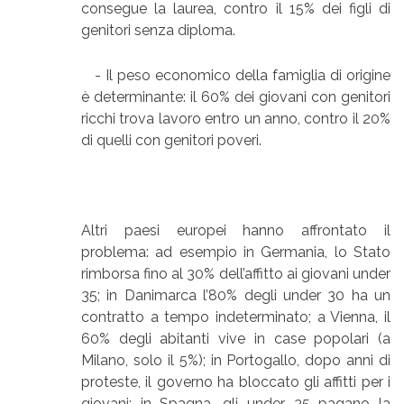
consegue la laurea, contro il 15% dei figli di
genitori senza diploma.
- Il peso economico della famiglia di origine
è determinante: il 60% dei giovani con genitori
ricchi trova lavoro entro un anno, contro il 20%
di quelli con genitori poveri.
Altri paesi europei hanno affrontato il
problema: ad esempio in Germania, lo Stato
rimborsa fino al 30% dell’affitto ai giovani under
35; in Danimarca l’80% degli under 30 ha un
contratto a tempo indeterminato; a Vienna, il
60% degli abitanti vive in case popolari (a
Milano, solo il 5%); in Portogallo, dopo anni di
proteste, il governo ha bloccato gli affitti per i
giovani; in Spagna, gli under 35 pagano la