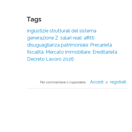
Tags
ingiustizie strutturali del sistema
generazione Z
salari reali
affitti
disuguaglianza patrimoniale
Precarietà
fiscalità
Mercato immobiliare
Ereditarietà
Decreto Lavoro 2026
Accedi
registrati
Per commentare o rispondere,
o