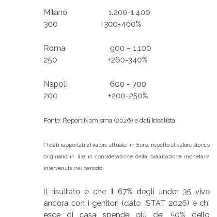
Milano 1.200-1.400
300 +300-400%
Roma 900 – 1.100
250 +260-340%
Napoli 600 - 700
200 +200-250%
Fonte: Report Nomisma (2026) e dati Idealista.
(*) dati rapportati al valore attuale, in Euro, rispetto al valore storico
originario in lire in considerazione della svalutazione monetaria
intervenuta nel periodo
Il risultato è che Il 67% degli under 35 vive
ancora con i genitori (dato ISTAT 2026) e chi
esce di casa spende più del 50% dello