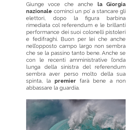
Giunge voce che anche
la Giorgia
nazionale
cominci un po’ a stancare gli
elettori, dopo la figura barbina
rimediata col referendum e le brillanti
performance dei suoi colonelli pistoleri
e fedifraghi. Buon per lei che anche
nell’opposto campo largo non sembra
che se la passino tanto bene. Anche se
con le recenti amministrative l’onda
lunga della sinistra del referendum
sembra aver perso molto della sua
spinta, la
premier
farà bene a non
abbassare la guardia.