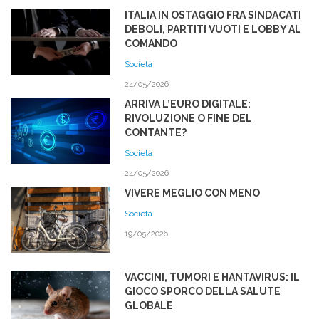
ITALIA IN OSTAGGIO FRA SINDACATI
DEBOLI, PARTITI VUOTI E LOBBY AL
COMANDO
Società
24/05/2026
ARRIVA L’EURO DIGITALE:
RIVOLUZIONE O FINE DEL
CONTANTE?
Società
24/05/2026
VIVERE MEGLIO CON MENO
Società
19/05/2026
VACCINI, TUMORI E HANTAVIRUS: IL
GIOCO SPORCO DELLA SALUTE
GLOBALE