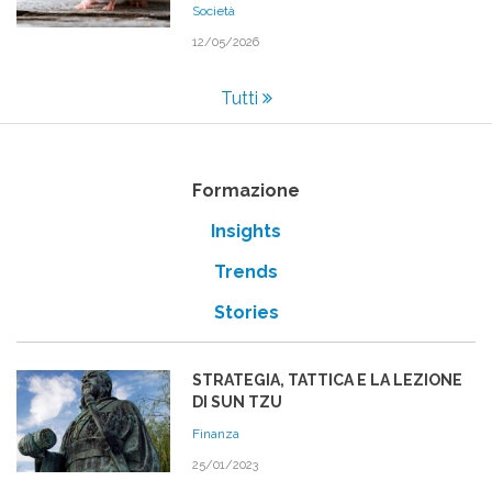
Società
12/05/2026
Tutti
Formazione
Insights
Trends
Stories
STRATEGIA, TATTICA E LA LEZIONE
DI SUN TZU
Finanza
25/01/2023