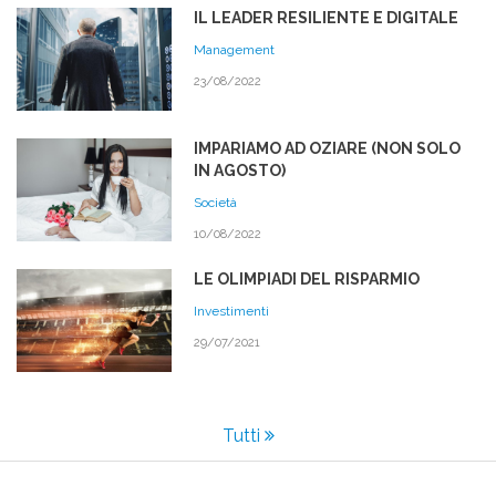
IL LEADER RESILIENTE E DIGITALE
Management
23/08/2022
IMPARIAMO AD OZIARE (NON SOLO
IN AGOSTO)
Società
10/08/2022
LE OLIMPIADI DEL RISPARMIO
Investimenti
29/07/2021
Tutti