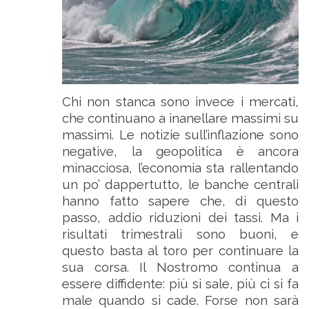
Chi non stanca sono invece i mercati,
che continuano a inanellare massimi su
massimi. Le notizie sull’inflazione sono
negative, la geopolitica è ancora
minacciosa, l’economia sta rallentando
un po’ dappertutto, le banche centrali
hanno fatto sapere che, di questo
passo, addio riduzioni dei tassi. Ma i
risultati trimestrali sono buoni, e
questo basta al toro per continuare la
sua corsa. Il Nostromo continua a
essere diffidente: più si sale, più ci si fa
male quando si cade. Forse non sarà