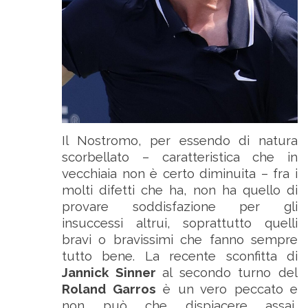
Il Nostromo, per essendo di natura
scorbellato – caratteristica che in
vecchiaia non è certo diminuita – fra i
molti difetti che ha, non ha quello di
provare soddisfazione per gli
insuccessi altrui, soprattutto quelli
bravi o bravissimi che fanno sempre
tutto bene. La recente sconfitta di
Jannick Sinner
al secondo turno del
Roland Garros
è un vero peccato e
non può che dispiacere assai,