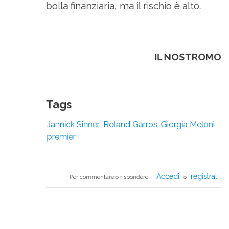
bolla finanziaria, ma il rischio è alto.
IL NOSTROMO
Tags
Jannick Sinner
Roland Garros
Giorgia Meloni
premier
Accedi
registrati
Per commentare o rispondere,
o